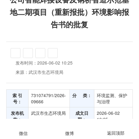
地二期项目（重新报批）环境影响报
告书的批复
发布时间：2026-06-02 10:25
来源：武汉市生态环境局
索 引
731074791/2026-
分 类：
环境监测、保护
号：
09666
与治理
发布机
武汉市生态环境局
成文日
2026-06-02
构：
期：
10:25
文 号：
武环审〔2026〕
发布日
2026-06-02
24号
期：
10:25