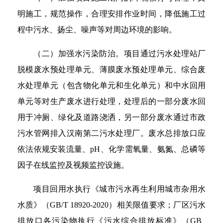
明施工，规范操作，合理安排作业时间，降低施工过
程中污水、扬尘、噪声等对周边环境的影响。
（二）加强水污染防治。项目通过污水处理站厂
脱模废水预处理单元、薄膜废水预处理单元、综合废
水处理单元（包含物化单元和生化单元）和中水回用
单元等对生产废水进行处理，处理后的一部分废水回
用于冲厕、绿化及道路浇洒，另一部分废水通过市政
污水管网排入汉南第二污水处理厂。废水总排放口应
依法依规安装流量、pH、化学需氧量、氨氮、总磷等
因子在线监控及视频监控设施。
项目回用水执行《城市污水再生利用城市杂用水
水质》（GB/T 18920-2020）相关限值要求；厂区污水
排放口各污染物执行《污水综合排放标准》（GB