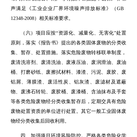
声满足《工业企业厂界环境噪声排放标准》（GB
12348-2008）相关标准要求。
（六）项目应按“资源化、减量化、无害化”处置
原则，落实《报告书》提出的各类固体废物的分类收
集、暂存、处置措施。落实危险废物转移联单制度，
废清洗溶剂、废清洗油、废液压油、废润滑油、废油
桶、打磨砂纸、废擦拭材料、漆渣、污泥、废胶、废
铝屑、薄膜渣、废活性炭、铝灰渣、废滤材及遮蔽
物、废沸石转轮、废胶桶、废漆桶、含油抹布及手套
等各类危险废物经分类收集暂存后，定期交具有危险
废物处置资质的单位进行处置。其它一般工业固体废
物经分类收集后回收利用。
四、加强项目环境风险防控。严格各类危险化学