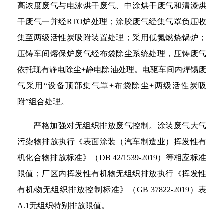
高浓度废气与电泳烘干废气、中涂烘干废气和清漆烘
干废气一并经RTO炉处理；涂胶废气经集气罩负压收
集至两级活性炭吸附装置处理；采用低氮燃烧锅炉；
压铸车间熔保炉废气经布袋除尘系统处理，压铸废气
依托现有静电除尘+静电除油处理。电驱车间内焊锡废
气采用“设备顶部集气罩+布袋除尘+两级活性炭吸
附”组合处理。
严格加强对无组织排放废气控制。涂装废气大气
污染物排放执行《表面涂装（汽车制造业）挥发性有
机化合物排放标准》（DB 42/1539-2019）等相应标准
限值；厂区内挥发性有机物无组织排放执行《挥发性
有机物无组织排放控制标准》（GB 37822-2019）表
A.1无组织特别排放限值。