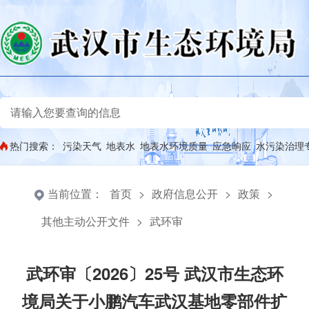
热门搜索：
污染天气
地表水
地表水环境质量
应急响应
水污染治理
当前位置：
首页
>
政府信息公开
>
政策
>
其他主动公开文件
>
武环审
武环审〔2026〕25号 武汉市生态环
境局关于小鹏汽车武汉基地零部件扩