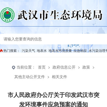
热门搜索：
污染天气
地表水
地表水环境质量
应急响应
水污染治理
当前位置：
首页
>
政府信息公开
>
政策
>
其他主动公开文件
>
相关文件
市人民政府办公厅关于印发武汉市突
发环境事件应急预案的通知