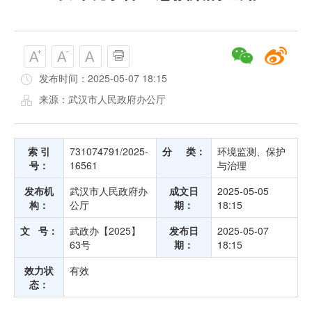
发布时间：2025-05-07 18:15
来源：武汉市人民政府办公厅
索 引
731074791/2025-
分 类：
环境监测、保护
号：
16561
与治理
发布机
武汉市人民政府办
成文日
2025-05-05
构：
公厅
期：
18:15
文 号：
武政办【2025】
发布日
2025-05-07
63号
期：
18:15
效力状
有效
态：