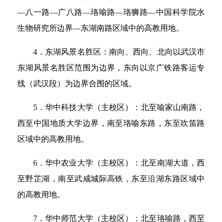
—八一路—广八路—珞喻路—珞狮路—中国科学院水
生物研究所边界—东湖南路区域中的高教用地。
4．东湖风景名胜区：南向、西向、北向以武汉市
东湖风景名胜区范围为边界，东向以京广铁路客运专
线（武汉段）为边界合围的区域。
5．华中科技大学（主校区）：北至喻家山南路，
西至中国地质大学边界，南至珞喻东路，东至吹笛路
区域中的高教用地。
6．华中农业大学（主校区）：北至南湖大道，西
至野芷湖，南至武咸城际高铁，东至沿湖东路区域中
的高教用地。
7．华中师范大学（主校区）：北至珞喻路，西至