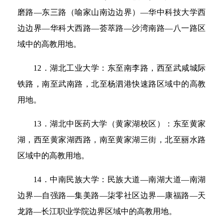
磨路—东三路（喻家山南边边界）—华中科技大学西
边边界—华科大西路—荟萃路—沙湾南路—八一路区
域中的高教用地。
12．湖北工业大学：东至南李路，西至武咸城际
铁路，南至武南路，北至杨泗港快速路区域中的高教
用地。
13．湖北中医药大学（黄家湖校区）：东至黄家
湖，西至黄家湖西路，南至黄家湖三街，北至丽水路
区域中的高教用地。
14．中南民族大学：民族大道—南湖大道—南湖
边界—自强路—集美路—柒零社区边界—康福路—天
龙路—长江职业学院边界区域中的高教用地。