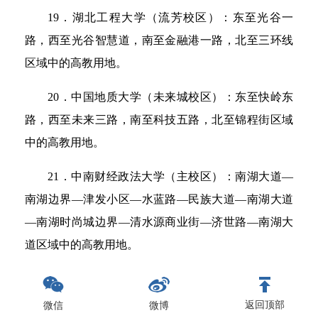
19．湖北工程大学（流芳校区）：东至光谷一
路，西至光谷智慧道，南至金融港一路，北至三环线
区域中的高教用地。
20．中国地质大学（未来城校区）：东至快岭东
路，西至未来三路，南至科技五路，北至锦程街区域
中的高教用地。
21．中南财经政法大学（主校区）：南湖大道—
南湖边界—津发小区—水蓝路—民族大道—南湖大道
—南湖时尚城边界—清水源商业街—济世路—南湖大
道区域中的高教用地。
22．九真山森林公园：九真山北坡山脚以南，沪
蓉国道以北，中原村以西，桐山头村以东的区域，包