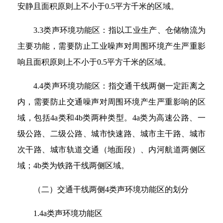
安静且面积原则上不小于0.5平方千米的区域。
3.3类声环境功能区：指以工业生产、仓储物流为
主要功能，需要防止工业噪声对周围环境产生严重影
响且面积原则上不小于0.5平方千米的区域。
4.4类声环境功能区：指交通干线两侧一定距离之
内，需要防止交通噪声对周围环境产生严重影响的区
域，包括4a类和4b类两种类型。4a类为高速公路、一
级公路、二级公路、城市快速路、城市主干路、城市
次干路、城市轨道交通（地面段）、内河航道两侧区
域；4b类为铁路干线两侧区域。
（二）交通干线两侧4类声环境功能区的划分
1.4a类声环境功能区