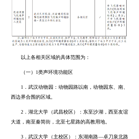
以上各相关区域的具体范围为：
（一）1类声环境功能区
1．武汉动物园：动物园路以南，动物园东、南、
西边界合围的区域。
2．湖北大学（武昌校区）：东至沙湖，西至友谊
大道，南至秦简街，北至七星路的高教用地。
3．武汉大学（主校区）：东湖南路—卓刀泉北路