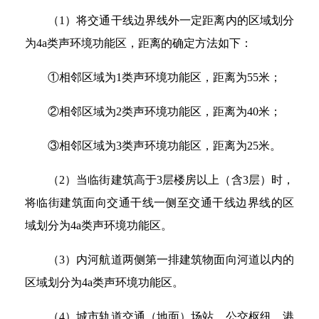
（1）将交通干线边界线外一定距离内的区域划分
为4a类声环境功能区，距离的确定方法如下：
①相邻区域为1类声环境功能区，距离为55米；
②相邻区域为2类声环境功能区，距离为40米；
③相邻区域为3类声环境功能区，距离为25米。
（2）当临街建筑高于3层楼房以上（含3层）时，
将临街建筑面向交通干线一侧至交通干线边界线的区
域划分为4a类声环境功能区。
（3）内河航道两侧第一排建筑物面向河道以内的
区域划分为4a类声环境功能区。
（4）城市轨道交通（地面）场站、公交枢纽、港