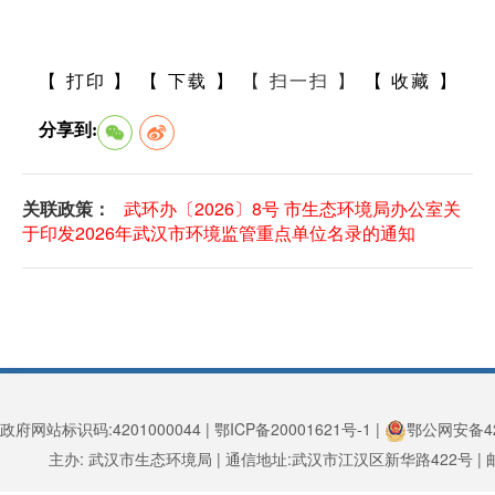
【 打印 】
【 下载 】
【 扫一扫 】
【 收藏 】
分享到:
关联政策：
武环办〔2026〕8号 市生态环境局办公室关
于印发2026年武汉市环境监管重点单位名录的通知
政府网站标识码:4201000044 | 鄂ICP备20001621号-1 |
鄂公网安备420
主办: 武汉市生态环境局 | 通信地址:武汉市江汉区新华路422号 | 邮编