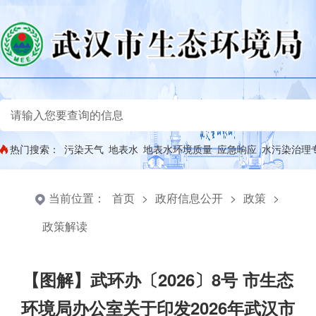
热门搜索：
污染天气
地表水
地表水环境质量
应急响应
水污染治理
当前位置：
首页
>
政府信息公开
>
政策
>
政策解读
【图解】武环办〔2026〕8号 市生态
环境局办公室关于印发2026年武汉市