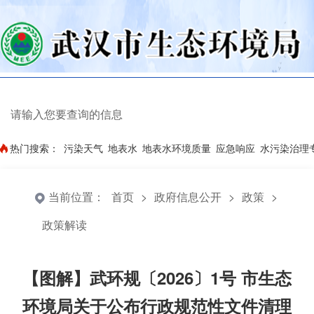
热门搜索：
污染天气
地表水
地表水环境质量
应急响应
水污染治理
当前位置：
首页
>
政府信息公开
>
政策
>
政策解读
【图解】武环规〔2026〕1号 市生态
环境局关于公布行政规范性文件清理