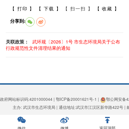
【 打印 】
【 下载 】
【 扫一扫 】
【 收藏 】
分享到:
关联政策：
武环规〔2026〕1号 市生态环境局关于公布
行政规范性文件清理结果的通知
政府网站标识码:4201000044 | 鄂ICP备20001621号-1 |
鄂公网安备420
主办: 武汉市生态环境局 | 通信地址:武汉市江汉区新华路422号 | 邮编