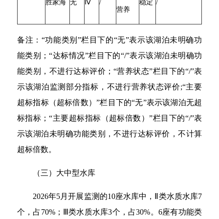
胜家海
无
Ⅳ
/
稳定
/
营养
备注：“功能类别”栏目下的“无”表示该湖泊未明确功
能类别；“达标情况”栏目下的“/”表示该湖泊未明确功
能类别，不进行达标评价；“营养状态”栏目下的“/”表
示该湖泊监测部分指标，不进行营养状态评价;“主要
超标指标（超标倍数）”栏目下的“无”表示该湖泊无超
标指标；“主要超标指标（超标倍数）”栏目下的“/”表
示该湖泊未明确功能类别，不进行达标评价，不计算
超标倍数。
（三）大中型水库
2026年5月开展监测的10座水库中，Ⅱ类水质水库7
个，占70%；Ⅲ类水质水库3个，占30%。6座有功能类