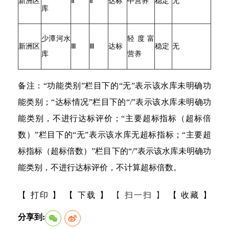
新洲区
Ⅱ
Ⅱ
达标
中营养
稳定
无
库
少潭河水
轻度富
新洲区
Ⅲ
Ⅲ
达标
稳定
无
库
营养
备注：“功能类别”栏目下的“无”表示该水库未明确功
能类别；“达标情况”栏目下的“/”表示该水库未明确功
能类别，不进行达标评价；“主要超标指标（超标倍
数）”栏目下的“无”表示该水库无超标指标；“主要超
标指标（超标倍数）”栏目下的“/”表示该水库未明确功
能类别，不进行达标评价，不计算超标倍数。
【 打印 】
【 下载 】
【 扫一扫 】
【 收藏 】
分享到: