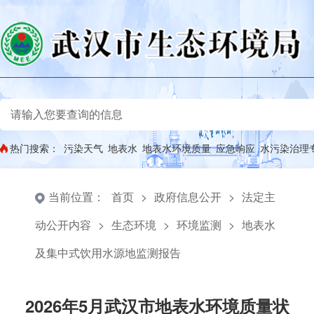
热门搜索：
污染天气
地表水
地表水环境质量
应急响应
水污染治理
当前位置：
首页
>
政府信息公开
>
法定主
动公开内容
>
生态环境
>
环境监测
>
地表水
及集中式饮用水源地监测报告
2026年5月武汉市地表水环境质量状