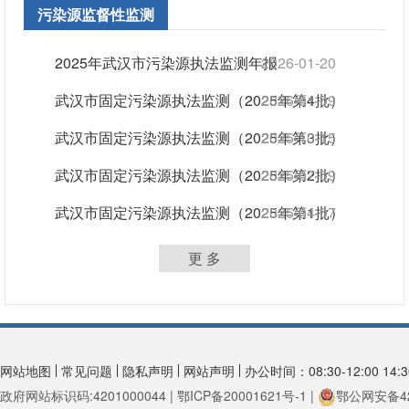
污染源监督性监测
2025年武汉市污染源执法监测年报
2026-01-20
武汉市固定污染源执法监测（2025年第4批）
2026-01-09
武汉市固定污染源执法监测（2025年第3批）
2025-10-15
武汉市固定污染源执法监测（2025年第2批）
2025-07-09
武汉市固定污染源执法监测（2025年第1批）
2025-04-07
更 多
网站地图
常见问题
隐私声明
网站声明
办公时间：08:30-12:00 14:30
政府网站标识码:4201000044 | 鄂ICP备20001621号-1 |
鄂公网安备420