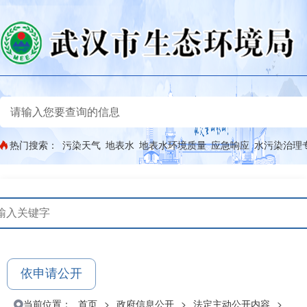
热门搜索：
污染天气
地表水
地表水环境质量
应急响应
水污染治理
依申请公开
当前位置：
首页
>
政府信息公开
>
法定主动公开内容
>