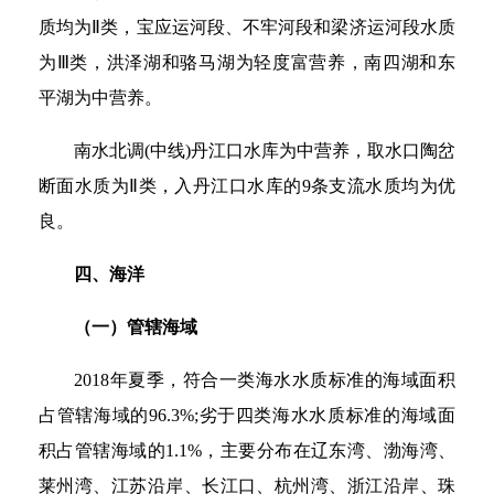
质均为Ⅱ类，宝应运河段、不牢河段和梁济运河段水质
为Ⅲ类，洪泽湖和骆马湖为轻度富营养，南四湖和东
平湖为中营养。
南水北调(中线)丹江口水库为中营养，取水口陶岔
断面水质为Ⅱ类，入丹江口水库的9条支流水质均为优
良。
四、海洋
（一）管辖海域
2018年夏季，符合一类海水水质标准的海域面积
占管辖海域的96.3%;劣于四类海水水质标准的海域面
积占管辖海域的1.1%，主要分布在辽东湾、渤海湾、
莱州湾、江苏沿岸、长江口、杭州湾、浙江沿岸、珠