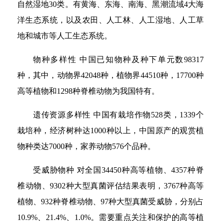
自然湿地30类。有黄海、东海、南海、黑潮流域4大海
洋生态系统，以及农田、人工林、人工湿地、人工草
地和城市等人工生态系统。
物种多样性 中国已知物种及种下单元数98317
种，其中，动物界42048种，植物界44510种，17700种
高等植物和1298种脊椎动物为我国特有。
遗传资源多样性 中国有栽培作物528类，1339个
栽培种，经济树种达1000种以上，中国原产的观赏植
物种类达7000种，家养动物576个品种。
受威胁物种 对全国34450种高等植物、4357种脊
椎动物、9302种大型真菌评估结果表明，3767种高等
植物、932种脊椎动物、97种大型真菌受威胁，分别占
10.9%、21.4%、1.0%。需要重点关注和保护的高等植