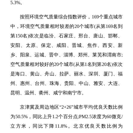
5.3%。
按照环境空气质量综合指数评价，169个重点城市
中，环境空气质量相对较差的20个城市(从第169名到
第150名)依次是临汾、石家庄、邢台、唐山、邯郸、
安阳、太原、保定、咸阳、晋城、焦作、西安、新
乡、阳泉、运城、晋中、淄博、郑州、莱芜和渭南市;
空气质量相对较好的20个城市(从第1名到第20名)依次
是海口、黄山、舟山、拉萨、丽水、深圳、厦门、福
州、惠州、台州、珠海、贵阳、中山、雅安、大连、
昆明、温州、衢州、咸宁和南宁市。
京津冀及周边地区“2+26”城市平均优良天数比例
为50.5%，同比上升1.2个百分点;PM2.5浓度为60微克/
立方米，同比下降11.8%。北京优良天数比例为