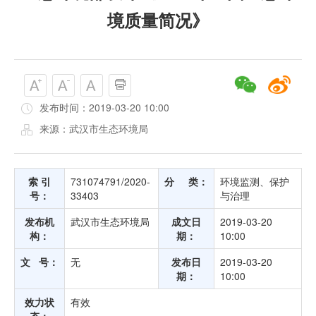
境质量简况》
发布时间：2019-03-20 10:00
来源：武汉市生态环境局
索 引
731074791/2020-
分 类：
环境监测、保护
号：
33403
与治理
发布机
武汉市生态环境局
成文日
2019-03-20
构：
期：
10:00
文 号：
无
发布日
2019-03-20
期：
10:00
效力状
有效