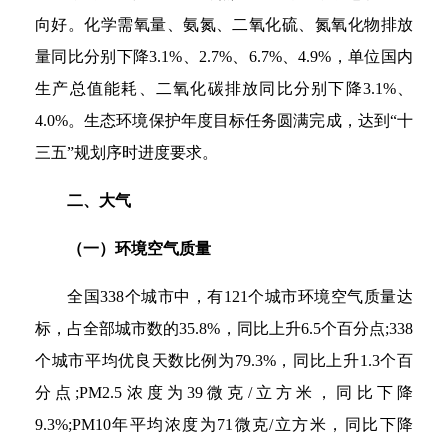
向好。化学需氧量、氨氮、二氧化硫、氮氧化物排放
量同比分别下降3.1%、2.7%、6.7%、4.9%，单位国内
生产总值能耗、二氧化碳排放同比分别下降3.1%、
4.0%。生态环境保护年度目标任务圆满完成，达到“十
三五”规划序时进度要求。
二、大气
（一）环境空气质量
全国338个城市中，有121个城市环境空气质量达
标，占全部城市数的35.8%，同比上升6.5个百分点;338
个城市平均优良天数比例为79.3%，同比上升1.3个百
分点;PM2.5浓度为39微克/立方米，同比下降
9.3%;PM10年平均浓度为71微克/立方米，同比下降