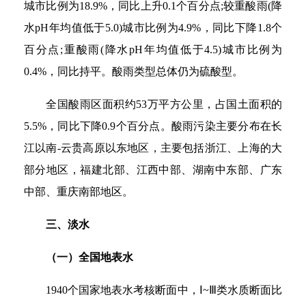
城市比例为18.9%，同比上升0.1个百分点;较重酸雨(降
水pH年均值低于5.0)城市比例为4.9%，同比下降1.8个
百分点;重酸雨(降水pH年均值低于4.5)城市比例为
0.4%，同比持平。酸雨类型总体仍为硫酸型。
全国酸雨区面积约53万平方公里，占国土面积的
5.5%，同比下降0.9个百分点。酸雨污染主要分布在长
江以南-云贵高原以东地区，主要包括浙江、上海的大
部分地区，福建北部、江西中部、湖南中东部、广东
中部、重庆南部地区。
三、淡水
（一）全国地表水
1940个国家地表水考核断面中，Ⅰ~Ⅲ类水质断面比