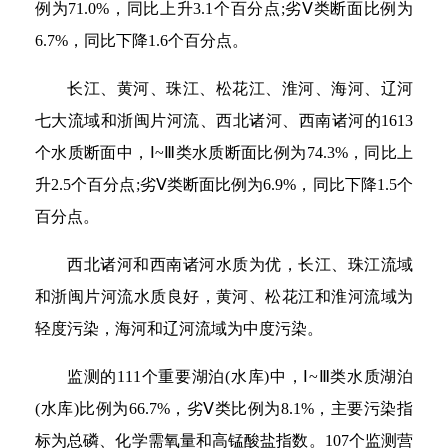
例为71.0%，同比上升3.1个百分点;劣Ⅴ类断面比例为
6.7%，同比下降1.6个百分点。
长江、黄河、珠江、松花江、淮河、海河、辽河
七大流域和浙闽片河流、西北诸河、西南诸河的1613
个水质断面中，Ⅰ~Ⅲ类水质断面比例为74.3%，同比上
升2.5个百分点;劣Ⅴ类断面比例为6.9%，同比下降1.5个
百分点。
西北诸河和西南诸河水质为优，长江、珠江流域
和浙闽片河流水质良好，黄河、松花江和淮河流域为
轻度污染，海河和辽河流域为中度污染。
监测的111个重要湖泊(水库)中，Ⅰ~Ⅲ类水质湖泊
(水库)比例为66.7%，劣Ⅴ类比例为8.1%，主要污染指
标为总磷、化学需氧量和高锰酸盐指数。107个监测营