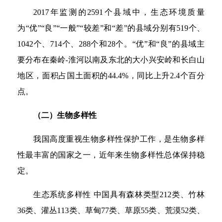
2017年监测的2591个县域中，生态环境质量
为“优”“良”“一般”“较差”和“差”的县域分别有519个、
1042个、714个、288个和28个。“优”和“良”的县域主
要分布在秦岭-淮河以南及东北的大小兴安岭和长白山
地区，面积占国土面积的44.4%，同比上升2.4个百分
点。
（二）生物多样性
我国高度重视生物多样性保护工作，是生物多样
性最丰富的国家之一，近年来生物多样性总体保持稳
定。
生态系统多样性 中国具有森林类型212类、竹林
36类、灌丛113类、草甸77类、草原55类、荒漠52类、