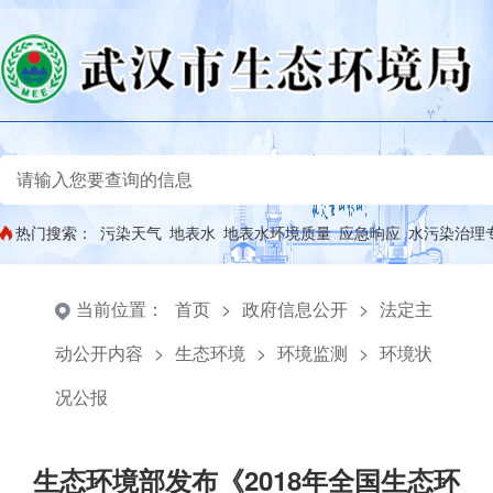
热门搜索：
污染天气
地表水
地表水环境质量
应急响应
水污染治理
当前位置：
首页
>
政府信息公开
>
法定主
动公开内容
>
生态环境
>
环境监测
>
环境状
况公报
生态环境部发布《2018年全国生态环