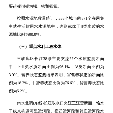
要超标指标为锰、铁和氨氮。
按照水源地数量统计，338个城市的871个在用集
中式生活饮用水水源地中，达到或优于Ⅲ类水质的水
源地比例为90.9%。
（三）重点水利工程水体
三峡库区长江38条主要支流77个水质监测断面
中，Ⅰ~Ⅲ类水质断面比例为96.1%，Ⅳ类断面比例为
3.9%。营养状态监测结果表明，富营养状态的断面比
例为18.2%，中营养状态比例为76.6%，贫营养状态比
例为5.2%。
南水北调(东线)长江取水口夹江三江营断面、输水
干线京杭运河里运河段、宿迁运河段和韩庄运河段水