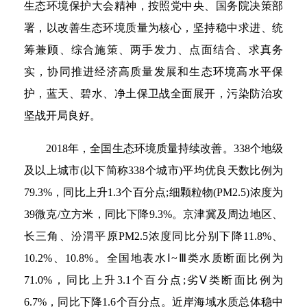
生态环境保护大会精神，按照党中央、国务院决策部
署，以改善生态环境质量为核心，坚持稳中求进、统
筹兼顾、综合施策、两手发力、点面结合、求真务
实，协同推进经济高质量发展和生态环境高水平保
护，蓝天、碧水、净土保卫战全面展开，污染防治攻
坚战开局良好。
2018年，全国生态环境质量持续改善。338个地级
及以上城市(以下简称338个城市)平均优良天数比例为
79.3%，同比上升1.3个百分点;细颗粒物(PM2.5)浓度为
39微克/立方米，同比下降9.3%。京津冀及周边地区、
长三角、汾渭平原PM2.5浓度同比分别下降11.8%、
10.2%、10.8%。全国地表水Ⅰ~Ⅲ类水质断面比例为
71.0%，同比上升3.1个百分点;劣Ⅴ类断面比例为
6.7%，同比下降1.6个百分点。近岸海域水质总体稳中