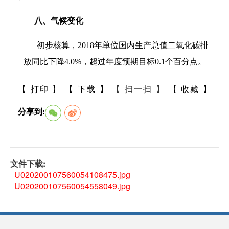
八、气候变化
初步核算，2018年单位国内生产总值二氧化碳排
放同比下降4.0%，超过年度预期目标0.1个百分点。
【 打印 】
【 下载 】
【 扫一扫 】
【 收藏 】
分享到:
文件下载:
U020200107560054108475.jpg
U020200107560054558049.jpg