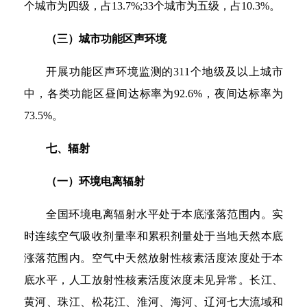
个城市为四级，占13.7%;33个城市为五级，占10.3%。
（三）城市功能区声环境
开展功能区声环境监测的311个地级及以上城市
中，各类功能区昼间达标率为92.6%，夜间达标率为
73.5%。
七、辐射
（一）环境电离辐射
全国环境电离辐射水平处于本底涨落范围内。实
时连续空气吸收剂量率和累积剂量处于当地天然本底
涨落范围内。空气中天然放射性核素活度浓度处于本
底水平，人工放射性核素活度浓度未见异常。长江、
黄河、珠江、松花江、淮河、海河、辽河七大流域和