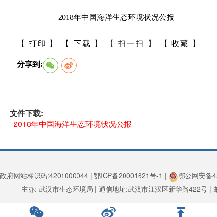
2018年中国海洋生态环境状况公报
【 打印 】
【 下载 】
【 扫一扫 】
【 收藏 】
分享到:
文件下载:
2018年中国海洋生态环境状况公报
政府网站标识码:4201000044 | 鄂ICP备20001621号-1 |
鄂公网安备420
主办: 武汉市生态环境局 | 通信地址:武汉市江汉区新华路422号 | 邮编