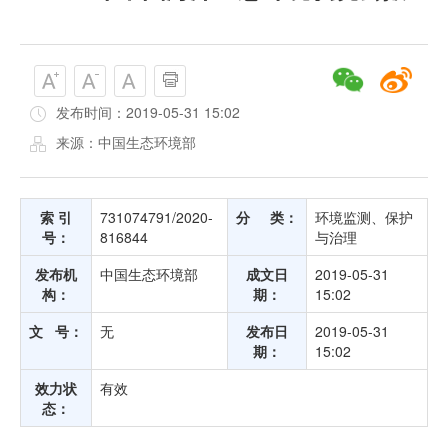
发布时间：2019-05-31 15:02
来源：中国生态环境部
索 引
731074791/2020-
分 类：
环境监测、保护
号：
816844
与治理
发布机
中国生态环境部
成文日
2019-05-31
构：
期：
15:02
文 号：
无
发布日
2019-05-31
期：
15:02
效力状
有效
态：