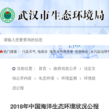
热门搜索：
污染天气
地表水
地表水环境质量
应急响应
水污染治理
当前位置：
首页
>
政府信息公开
>
法定主
动公开内容
>
生态环境
>
环境监测
>
环境状
况公报
2018年中国海洋生态环境状况公报