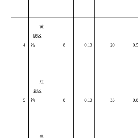
黄
陂区
4
站
8
0.13
20
0.
江
夏区
5
站
8
0.13
33
0.
洪