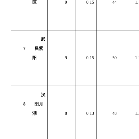
区
9
0.15
44
1.
武
7
昌紫
阳
9
0.15
50
1.
汉
8
阳月
湖
8
0.13
48
1.