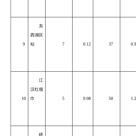
东
西湖区
9
站
7
0.12
37
0.
江
汉红领
10
巾
5
0.08
50
1.
硚