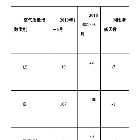
2018
空气质量指
2019
年1
同比增
年1～6
数类别
～6月
减天数
月
22
优
19
-3
108
良
107
-1
39