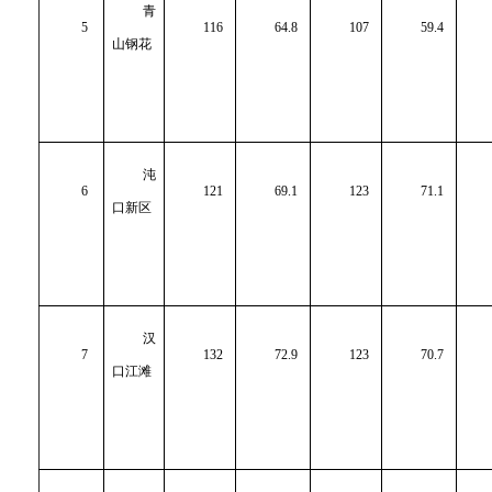
青
5
116
64.8
107
59.4
山钢花
沌
6
121
69.1
123
71.1
口新区
汉
7
132
72.9
123
70.7
口江滩