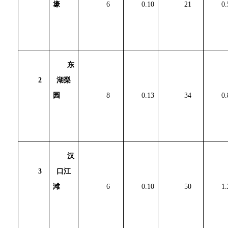
壕
6
0.10
21
0.
东
2
湖梨
园
8
0.13
34
0.
汉
3
口江
滩
6
0.10
50
1.