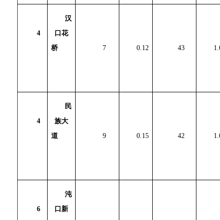
汉
4
口花
桥
7
0.12
43
1.
民
4
族大
道
9
0.15
42
1.
沌
6
口新