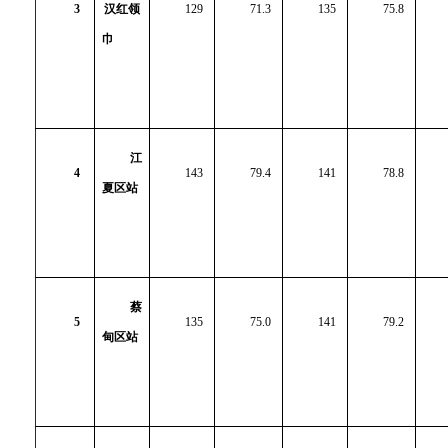
3
汉红领
129
71.3
135
75.8
巾
江
4
143
79.4
141
78.8
夏区站
蔡
5
135
75.0
141
79.2
甸区站