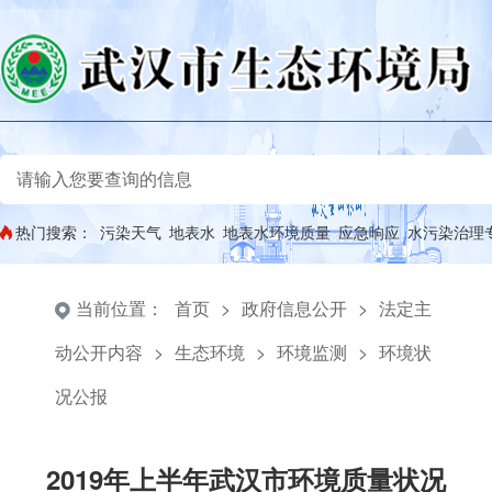
热门搜索：
污染天气
地表水
地表水环境质量
应急响应
水污染治理
当前位置：
首页
>
政府信息公开
>
法定主
动公开内容
>
生态环境
>
环境监测
>
环境状
况公报
2019年上半年武汉市环境质量状况