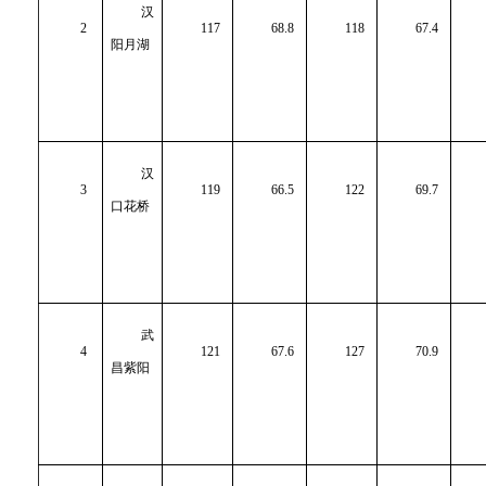
汉
2
117
68.8
118
67.4
阳月湖
汉
3
119
66.5
122
69.7
口花桥
武
4
121
67.6
127
70.9
昌紫阳