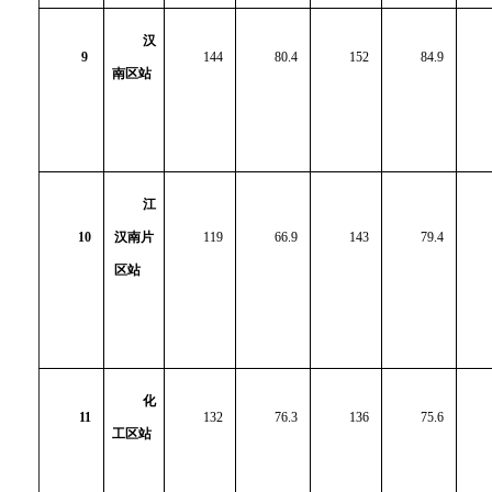
汉
9
144
80.4
152
84.9
南区站
江
10
汉南片
119
66.9
143
79.4
区站
化
11
132
76.3
136
75.6
工区站