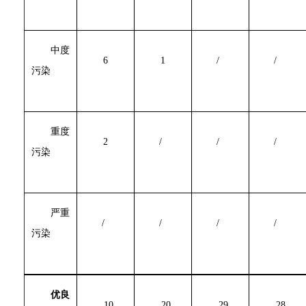
中度
6
1
/
/
污染
重度
2
/
/
/
污染
严重
/
/
/
/
污染
优良
10
20
29
28