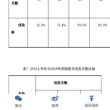
天数
优良
32.3%
71.4%
93.5%
93.3%
率
表7 2019上半年与2018年同期逐月优良天数比较
优良天数
月份
2018
年
2019
年
同比变
化