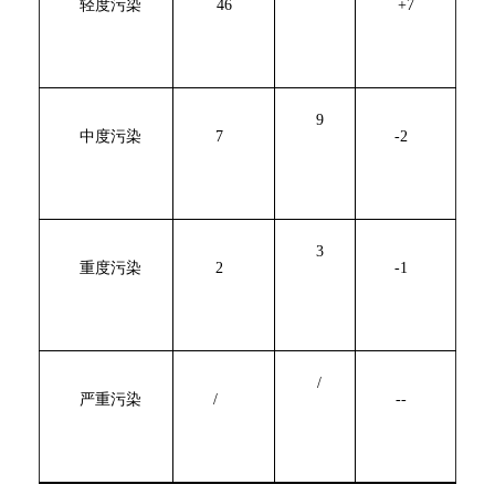
轻度污染
46
+7
9
中度污染
7
-2
3
重度污染
2
-1
/
严重污染
/
--