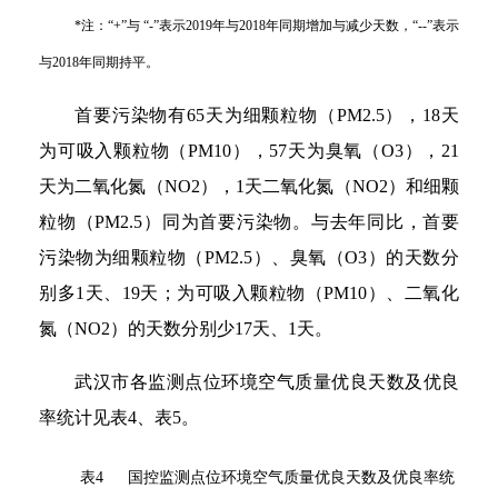
*
注：
“
+
”
与
“
-
”
表示2019年与2018年同期增加与减少天数，
“
--
”
表示
与2018年同期持平。
首要污染物有65天为细颗粒物（PM2.5），18天
为可吸入颗粒物（PM10），57天为臭氧（O3），21
天为二氧化氮（NO2），1天二氧化氮（NO2）和细颗
粒物（PM2.5）同为首要污染物。与去年同比，首要
污染物为细颗粒物（PM2.5）、臭氧（O3）的天数分
别多1天、19天；为可吸入颗粒物（PM10）、二氧化
氮（NO2）的天数分别少17天、1天。
武汉市各监测点位环境空气质量优良天数及优良
率统计见表4、表5。
表4 国控监测点位环境空气质量优良天数及优良率统