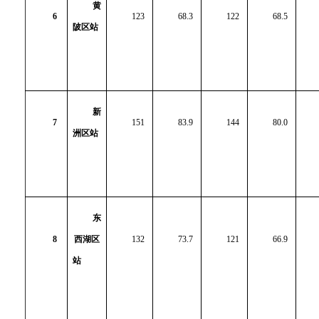
黄
6
123
68.3
122
68.5
陂区站
新
7
151
83.9
144
80.0
洲区站
东
8
西湖区
132
73.7
121
66.9
站