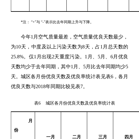
*
注：
“
+
”
与
“
-
”
表示比去年同期上升与下降。
今年1月空气质量最差，空气质量优良天数最少，
为10天，中度及以上污染天数为8天，占1月总天数的
25.8%。仅1月出现2天重度污染。1月、5月、6月优良
天数均少于去年同期，其中1月、5月比去年同期均少5
天。城区各月份优良天数及优良率统计表见表6，各月
优良天数与2018年同期比较见表7。
表6 城区各月份优良天数及优良率统计表
月
份
一月
二月
三月
四月