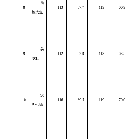
民
8
113
67.7
119
66.9
族大道
吴
9
112
62.9
113
63.5
家山
沉
10
116
69.5
119
70.0
湖七壕