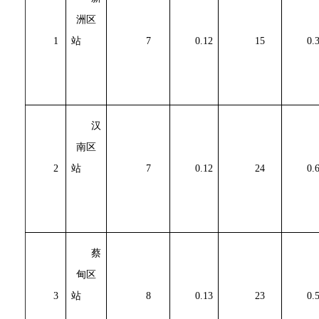
洲区
1
站
7
0.12
15
0.
汉
南区
2
站
7
0.12
24
0.
蔡
甸区
3
站
8
0.13
23
0.