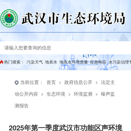
热门搜索：
污染天气
地表水
地表水环境质量
应急响应
水污染治理
当前位置：
首页
>
政府信息公开
>
法定主
动公开内容
>
生态环境
>
环境监测
>
噪声监
测报告
2025年第一季度武汉市功能区声环境