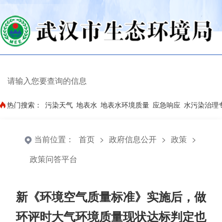
热门搜索：
污染天气
地表水
地表水环境质量
应急响应
水污染治理
当前位置：
首页
>
政府信息公开
>
政策
>
政策问答平台
新《环境空气质量标准》实施后，做
环评时大气环境质量现状达标判定也