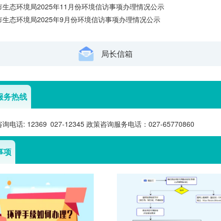
市生态环境局2025年11月份环境信访事项办理情况公示
市生态环境局2025年9月份环境信访事项办理情况公示
局长信箱
服务热线
询电话: 12369 027-12345 政策咨询服务电话：027-65770860
事项