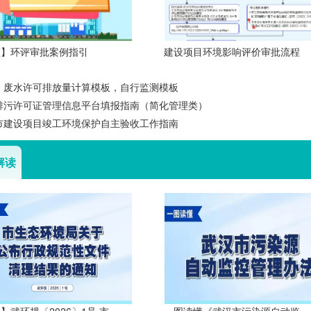
频】环评审批案例指引
建设项目环境影响评价审批流程
、废水许可排放量计算模板，自行监测模板
排污许可证管理信息平台填报指南（简化管理类）
市建设项目竣工环境保护自主验收工作指南
解读
】武环规〔2026〕1号 市
一图读懂《武汉市污染源自动监