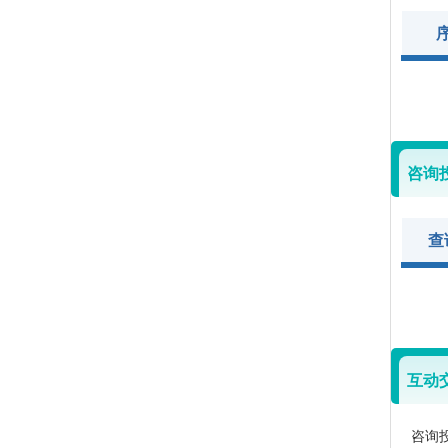
咨询
查
互动
咨询