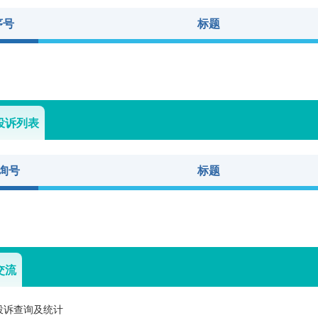
序号
标题
投诉列表
询号
标题
交流
投诉查询及统计