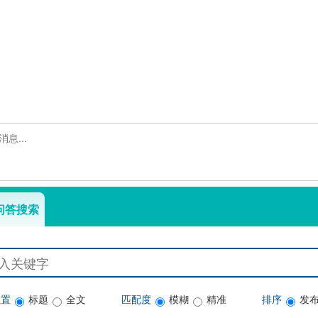
问答搜索
位置
标题
全文
匹配度
模糊
精准
排序
发