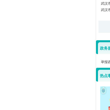
武汉
武汉
政务
举报咨
热点