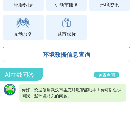
环境数据
机动车服务
环境资讯
互动服务
城市绿标
环境数据信息查询
AI在线问答
免责声明
你好，欢迎使用武汉市生态环境智能助手！你可以尝试
问我一些环境相关的问题。