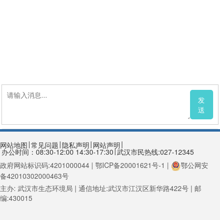
发
送
网站地图
常见问题
隐私声明
网站声明
办公时间：08:30-12:00 14:30-17:30
武汉市民热线:027-12345
政府网站标识码:4201000044 | 鄂ICP备20001621号-1 |
鄂公网安
备42010302000463号
主办: 武汉市生态环境局 | 通信地址:武汉市江汉区新华路422号 | 邮
编:430015