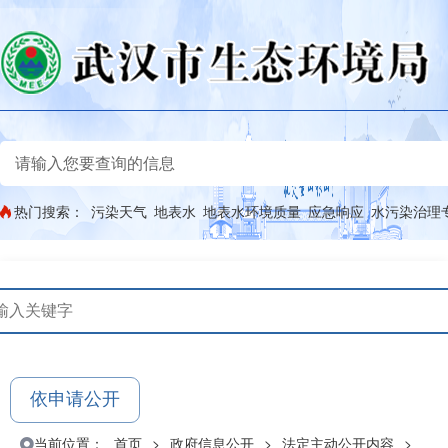
热门搜索：
污染天气
地表水
地表水环境质量
应急响应
水污染治理
依申请公开
当前位置：
首页
>
政府信息公开
>
法定主动公开内容
>