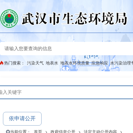
热门搜索：
污染天气
地表水
地表水环境质量
应急响应
水污染治理
依申请公开
当前位置：
首页
>
政府信息公开
>
法定主动公开内容
>