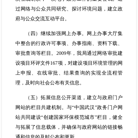
过网络与公众共同研究、探讨环境问题，建立政
府与公众交流互动平台。
（四）继续加强网上办事。网上办事大厅集
中整合的行政许可事项、办事指南、资料下载、
审批查询等栏目。2009年，我局通过网络审批建
设项目环评文件167项，对建设项目环境管理的网
上申报、在线审批、结果查询的实现全流程管
理，及时向社会公布有关信息。
（五）拓展信息公开渠道，建立与政府门户
网站的栏目共建机制。与“中国武汉”政务门户网
站共同建设“创建国家环保模范城市”栏目，健全
与拓展了信息载体，并确保与政府网站的链接畅
通和信息的及时公布和更新。