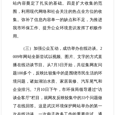
站内容奠定了扎实的基础。四是扩大收集的范
围，利用现代网络和社会关注的热点全方位的收
集。弥补了信息内容单一的缺点和不足，为推进
我市环保工作、提升公众环境意识发挥了积极作
用。
（三）加强公众互动，成功举办在线访谈。2
009年网站全新尝试以视频、图片、文字的方式直
播在线访谈节目。从7月3日开始，共征集网友问
题100多个，反映比较集中的是围绕市民生活的环
境问题，诸如湖泊水质、家居装修、汽车尾气和
企业排污。7月10日下午，市环保局领导通过“访
谈会客厅”栏目，就网友反映较集中的33个问题做
了在线回答。这是武汉环境保护网站举办的第一
次在线访谈，一次电子政务工作的重要尝试。通