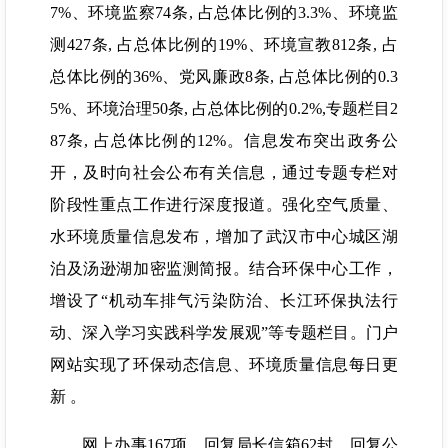
7%、环境监察74条, 占总体比例的3.3%、环境监
测427条, 占总体比例的19%、环境宣教812条, 占
总体比例的36%、党风廉政8条, 占总体比例的0.3
5%、环境治理50条, 占总体比例的0.2%,专题栏目2
87条, 占总体比例的12%。信息发布突出政务公
开，及时向社会公布有关信息，通过专题专栏对
阶段性重点工作进行深度报道。强化空气质量、
水环境质量信息发布，增加了武汉市中心城区湖
泊及汤逊湖加密监测简报。结合环保中心工作，
增设了“机动车排气污染防治、长江环保执法行
动、深入学习实践科学发展观”等专题栏目。门户
网站实现了环保动态信息、环境质量信息每日更
新 。
网上办事167项，回复局长信箱62封，回复公