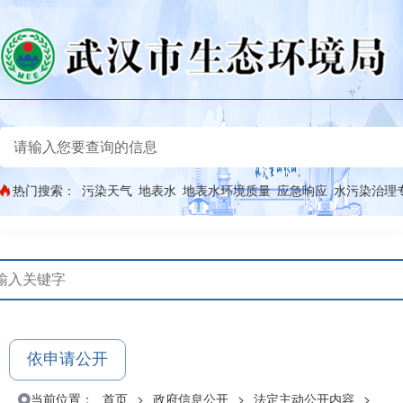
热门搜索：
污染天气
地表水
地表水环境质量
应急响应
水污染治理
依申请公开
当前位置：
首页
>
政府信息公开
>
法定主动公开内容
>