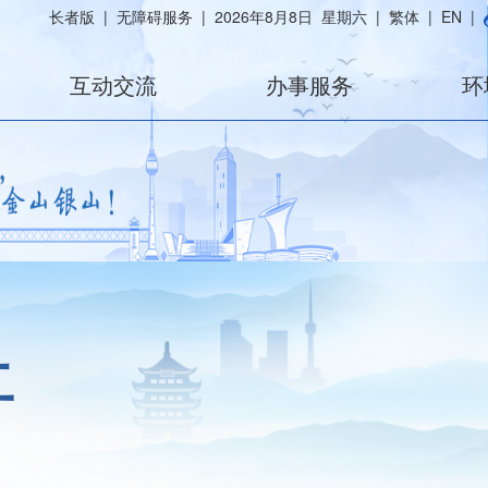
长者版
|
无障碍服务
|
2026年8月8日 星期六
|
繁体
|
EN
|
互动交流
办事服务
环
开