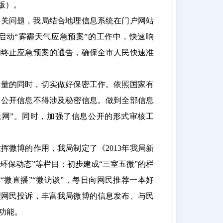
版）。
相关问题，我局结合地理信息系统在门户网站
启动“雾霾天气应急预案”的工作中，快速响
和终止应急预案的通告，确保全市人民快速准
质量的同时，切实做好保密工作。依照国家有
，公开信息不得涉及秘密信息。做到全部信息
上网”。同时，加强了信息公开的形式审核工
微博的作用，我局制定了《2013年我局新
“环保动态”等栏目；初步建成“三室五微”的栏
”“微直播”“微访谈”，每日向网民推荐一本好
理网民投诉，丰富我局微博的信息发布、与民
功能。