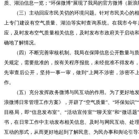
质、湖泊信息一览；“环保微博”展现了我局的官方微博（新浪
（三）主动回应市民关切的环境问题。针对市民关心的
上专门建设有空气质量、湖泊等实时查询系统。在我市今年
应，及时发布空气质量相关信息，及时发布市政府关于启动
确地了解情况。
（四）不断完善审核机制。我局在保障信息公开数量与
关规定，需要批准的，按有关程序报批，未经批准不得发布
先审查后公开，坚持一事一审，做到“上网不涉密，涉密不
作。
（五）充分发挥政务微博与民互动的作用。为了更好地发挥
浪微博日常管理工作方案》，开辟了“空气质量”、“环保知识”
目格局，即“信息发布室”、“活动宣传室”“聊天室”和“微话题
书，在日常工作中主动发布相关信息、及时与网民互动、处
互动的形式，从而更好地起到了解民意、为民办事和舆论引导