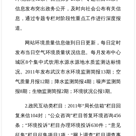
信息发布突出政务公开，及时向社会公布有关信
息，通过专题专栏对阶段性重点工作进行深度报
道。
网站环境质量信息做到日日更新，每日定时
发布当日空气环境质量状况信息。每月发布中心
城区8个集中式饮用水源水源地水质监测达标情
况。2011年发布武汉市水环境监测简报13期；空
气质量月报12期；降水监测简报4期；噪声监测简
报8期；生物监测简报2期；环境状况公报1期。
2.政民互动类栏目：2011年“局长信箱”栏目回
复来信104封；“公众咨询”栏目答复环境咨询456
条；“环境投诉”栏目办理环境投诉630件；“意见
征集”栏目征集项目1项；“网上调查”栏目调查事