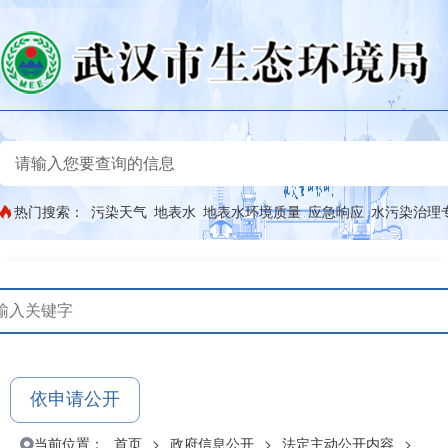
热门搜索：
污染天气
地表水
地表水环境质量
应急响应
水污染治理
依申请公开
当前位置：
首页
>
政府信息公开
>
法定主动公开内容
>