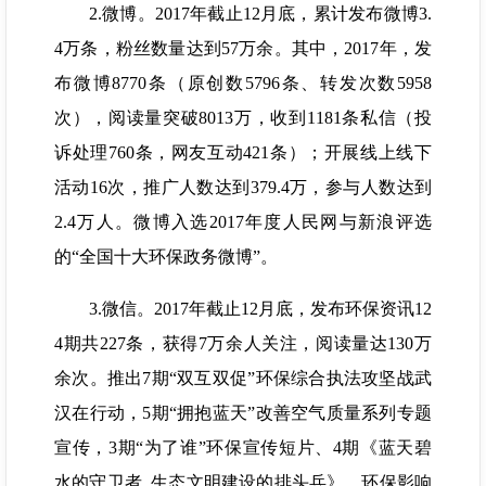
2.微博。2017年截止12月底，累计发布微博3.
4万条，粉丝数量达到57万余。其中，2017年，发
布微博8770条（原创数5796条、转发次数5958
次），阅读量突破8013万，收到1181条私信（投
诉处理760条，网友互动421条）；开展线上线下
活动16次，推广人数达到379.4万，参与人数达到
2.4万人。微博入选2017年度人民网与新浪评选
的“全国十大环保政务微博”。
3.微信。2017年截止12月底，发布环保资讯12
4期共227条，获得7万余人关注，阅读量达130万
余次。推出7期“双互双促”环保综合执法攻坚战武
汉在行动，5期“拥抱蓝天”改善空气质量系列专题
宣传，3期“为了谁”环保宣传短片、4期《蓝天碧
水的守卫者 生态文明建设的排头兵》，环保影响