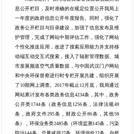
息公开栏目，及时准确的在规定位置公开我局上
一年度的政府信息公开年度报告。同时，强化了
政务公开栏目与目录建设，加强了信息发布及维
护管理，完成了网站中期评估工作，强化了网站
个性化推送应用，改进了搜索应用能力并支持移
动端互动交互式搜索，接入了辐射管理数据、城
市发展频道空气质量数据，与中国武汉门户网站
和中央环保督察进行时专栏开展共建，组织开展
了10期网上调查。2017年截止12月底，我局通过
网站累计发布各类政务信息4234条，其中，政务
公开类1744条（政务信息1256条，法律法规49
条，政府文件295条，财政公开86条，其他58
条），环保业务类2485条（环境监测145条，污染
防治144条，总量减排27条，环境评价22条，自然