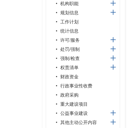
机构职能
规划信息
工作计划
统计信息
许可/服务
处罚/强制
强制/检查
权责清单
财政资金
行政事业性收费
政府采购
重大建设项目
公益事业建设
其他主动公开内容