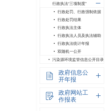
行政执法“三项制度”
行政处罚、行政强制依据
行政处罚结果
行政执法主体
行政执法人员及执法辅助
行政执法统计年报
双随机一公开
污染源环境监管信息公开目录
政府信息公
开年报
政府网站工
作报表