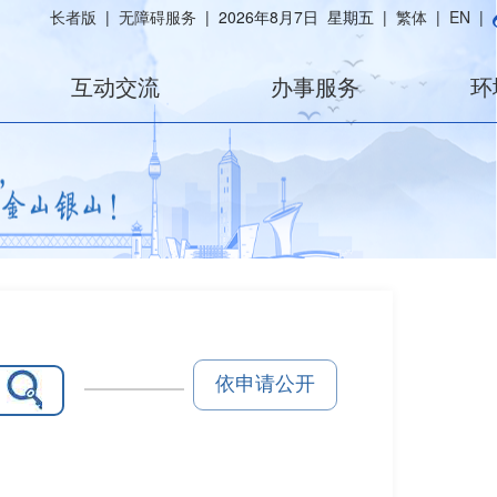
长者版
|
无障碍服务
|
2026年8月7日 星期五
|
繁体
|
EN
|
互动交流
办事服务
环
依申请公开