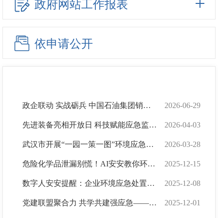
政府网站工作报表
依申请公开
政企联动 实战砺兵 中国石油集团销售业务突发事件应急演练在汉成功举行
2026-06-29
先进装备亮相开放日 科技赋能应急监测防线——武汉市生态环境监控中心第九期实验室开放日活...
2026-04-03
武汉市开展“一园一策一图”环境应急演练
2026-03-28
危险化学品泄漏别慌！AI安安教你环境风险应急处置
2025-12-15
数字人安安提醒：企业环境应急处置“火灾篇”指南，请收好！
2025-12-08
党建联盟聚合力 共学共建强应急——武汉市生态环境安全中心参加“核”护荆楚2025核事故应急...
2025-12-01