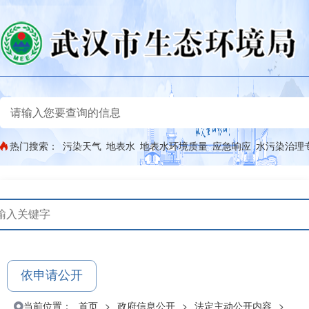
热门搜索：
污染天气
地表水
地表水环境质量
应急响应
水污染治理
依申请公开
当前位置：
首页
>
政府信息公开
>
法定主动公开内容
>