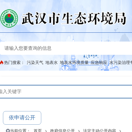
热门搜索：
污染天气
地表水
地表水环境质量
应急响应
水污染治理
依申请公开
当前位置：
首页
>
政府信息公开
>
法定主动公开内容
>