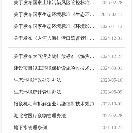
关于发布国家土壤污染风险管控标准《核设施退役场址土壤中残留放射性可接受水平》的公告
2025-02-28
关于发布国家生态环境标准《生态环境信息分类与代码》的公告
2025-02-11
关于发布国家生态环境标准《环境影响评价技术导则 海洋生态环境》的公告
2025-01-13
关于发布《入河入海排污口监督管理技术指南 入海排污口设置论证技术导则》等2项国家生态环...
2024-12-31
关于发布大气污染物排放标准《炼焦化学工业大气污染物排放标准》的公告
2024-12-27
建设项目竣工环境保护设施验收技术规范 铀矿冶
2024-03-01
生态环境行政处罚办法
2023-05-10
生态环境统计管理办法
2023-05-09
报废机动车拆解企业污染控制技术规范
2022-10-01
湖北省医疗废物管理办法
2022-02-28
地下水管理条例
2021-10-21