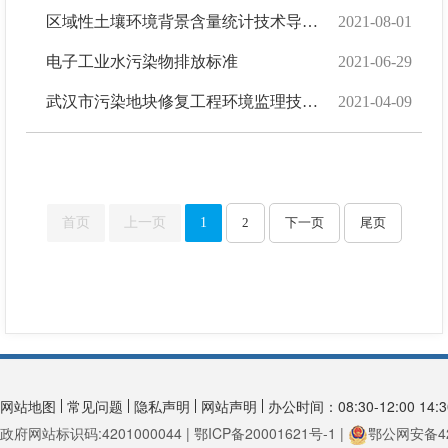
区域性土壤环境背景含量统计技术导则（试行）
2021-08-01
电子工业水污染物排放标准
2021-06-29
武汉市污染地块修复工程环境监理技术规范
2021-04-09
首页
上一页
1
2
下一页
尾页
网站地图
常见问题
隐私声明
网站声明
办公时间：08:30-12:00 14:30
政府网站标识码:4201000044 | 鄂ICP备20001621号-1 |
鄂公网安备420