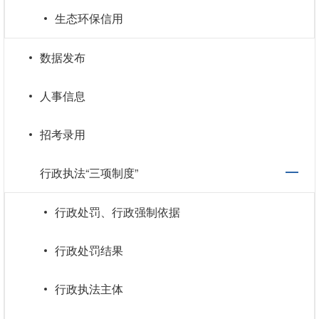
生态环保信用
数据发布
人事信息
招考录用
行政执法“三项制度”
行政处罚、行政强制依据
行政处罚结果
行政执法主体