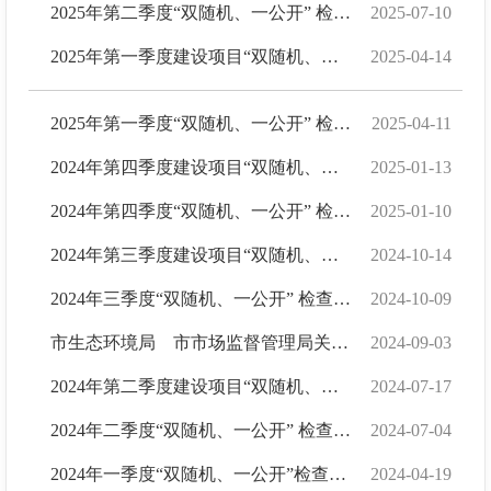
2025年第二季度“双随机、一公开” 检查结果公示
2025-07-10
2025年第一季度建设项目“双随机、一公开” 监督检查结果公示
2025-04-14
2025年第一季度“双随机、一公开” 检查结果公示
2025-04-11
2024年第四季度建设项目“双随机、一公开” 监督检查结果公示
2025-01-13
2024年第四季度“双随机、一公开” 检查结果公示
2025-01-10
2024年第三季度建设项目“双随机、一公开” 监督检查结果公示
2024-10-14
2024年三季度“双随机、一公开” 检查结果公示
2024-10-09
市生态环境局 市市场监督管理局关于 2024年度武汉市生态环境监测机构 “双随机、一公开”...
2024-09-03
2024年第二季度建设项目“双随机、一公开” 监督检查结果公示
2024-07-17
2024年二季度“双随机、一公开” 检查结果公示
2024-07-04
2024年一季度“双随机、一公开”检查结果公示
2024-04-19