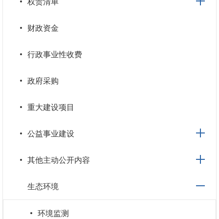
权责清单
财政资金
行政事业性收费
政府采购
重大建设项目
公益事业建设
其他主动公开内容
生态环境
环境监测