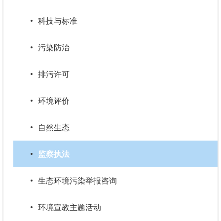
科技与标准
污染防治
排污许可
环境评价
自然生态
监察执法
生态环境污染举报咨询
环境宣教主题活动