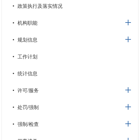
政策执行及落实情况
机构职能
规划信息
工作计划
统计信息
许可/服务
处罚/强制
强制/检查