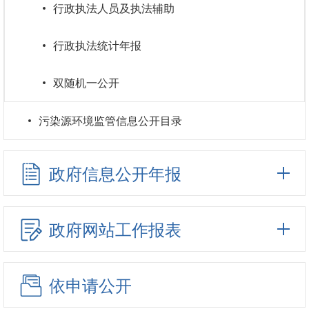
行政执法人员及执法辅助
行政执法统计年报
双随机一公开
污染源环境监管信息公开目录
政府信息公开年报
政府网站工作报表
依申请公开