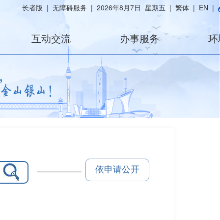
长者版
|
无障碍服务
|
2026年8月7日 星期五
|
繁体
|
EN
|
互动交流
办事服务
环
依申请公开