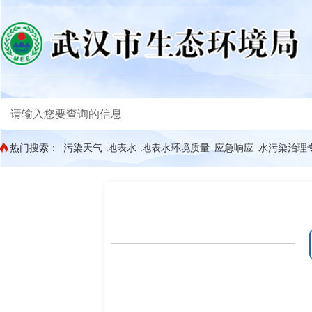
热门搜索：
污染天气
地表水
地表水环境质量
应急响应
水污染治理