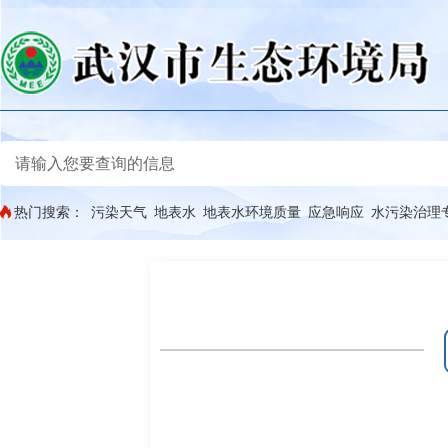
热门搜索：
污染天气
地表水
地表水环境质量
应急响应
水污染治理