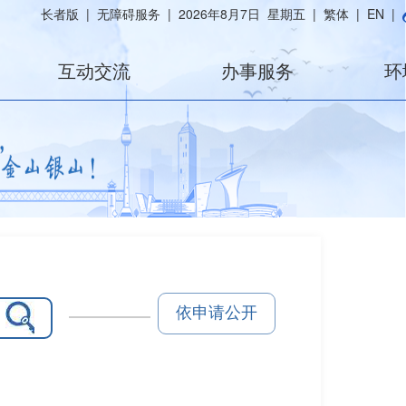
长者版
|
无障碍服务
|
2026年8月7日 星期五
|
繁体
|
EN
|
互动交流
办事服务
环
依申请公开