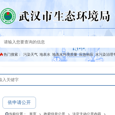
热门搜索：
污染天气
地表水
地表水环境质量
应急响应
水污染治理
依申请公开
当前位置：
首页
>
政府信息公开
>
法定主动公开内容
>