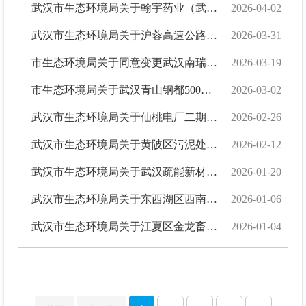
武汉市生态环境局关于翰宇药业（武汉） 有限公司多肽药物产线及绿色智能化扩...
2026-04-02
武汉市生态环境局关于沪蓉高速公路新集至东西湖段改扩建工程环境影响报告表的...
2026-03-31
市生态环境局关于同意变更武汉南瑞祥环保有限公司危险废物经营许可证住所及经...
2026-03-19
市生态环境局关于武汉青山钢都500千伏主变扩建220千伏送出工程建设项目环境影...
2026-03-02
武汉市生态环境局关于仙桃电厂二期220kV 送出工程（武汉市部分）建设项目环境...
2026-02-26
武汉市生态环境局关于黄陂区污泥处置厂二期工程项目环境影响报告书的批复
2026-02-12
武汉市生态环境局关于武汉疏能新材料有限 公司年产2300吨新材料青山生产基地项...
2026-01-20
武汉市生态环境局关于东西湖区西南片区生态水网建设工程环境影响报告书的批复
2026-01-06
武汉市生态环境局关于江夏区金龙畜禽有限 责任公司金龙湖北武汉曾祖代种猪场项...
2026-01-04