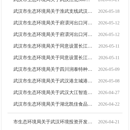
武汉市生态环境局关于淮武支线武汉天河火车站段管道改线工程环境影响报告书的...
2026-05-18
武汉市生态环境局关于府澴河出口河段综合整治工程涉武汉航煤管道迁改工程环境...
2026-05-12
武汉市生态环境局关于府澴河出口河段综合整治工程涉武信成品油管道迁改工程环...
2026-05-12
武汉市生态环境局关于同意设置长江新区 华能武汉发电有限责任公司2号直流冷却...
2026-05-11
武汉市生态环境局关于同意设置长江新区 华能武汉发电有限责任公司1号直流冷却...
2026-05-11
武汉市生态环境局关于四川润泰特种气体有限公司医学影像专用特种气体项目一期...
2026-05-09
武汉市生态环境局关于武汉港主城港区黄金口作业区阳集物流码头工程环境影响报...
2026-05-08
武汉市生态环境局关于武汉大江智造技术有限公司新型电力装备智能制造项目环境...
2026-04-27
武汉市生态环境局关于湖北凯佳食品有限公司华中肉制品加工基地项目环境影响报...
2026-04-22
市生态环境局关于武汉环境投资开发集团有限公司危险废物经营许可证续证的批复
2026-04-21