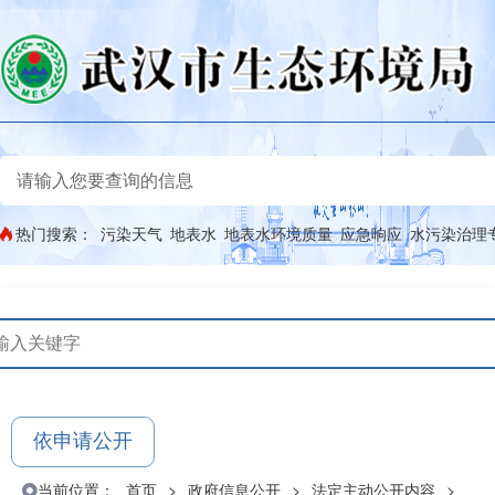
热门搜索：
污染天气
地表水
地表水环境质量
应急响应
水污染治理
依申请公开
当前位置：
首页
>
政府信息公开
>
法定主动公开内容
>