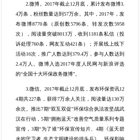
2.微博。2017年截止12月底，累计发布微博3.
4万条，粉丝数量达到57万余。其中，2017年，发
布微博8770条（原创数5796条、转发次数5958
次），阅读量突破8013万，收到1181条私信（投
诉处理760条，网友互动421条）；开展线上线下
活动16次，推广人数达到379.4万，参与人数达到
2.4万人。微博入选2017年度人民网与新浪评选
的“全国十大环保政务微博”。
3.微信。2017年截止12月底，发布环保资讯12
4期共227条，获得7万余人关注，阅读量达130万
余次。推出7期“双互双促”环保综合执法攻坚战武
汉在行动，5期“拥抱蓝天”改善空气质量系列专题
宣传，3期“为了谁”环保宣传短片、4期《蓝天碧
水的守卫者 生态文明建设的排头兵》，环保影响