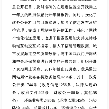
息公开栏目，及时准确的在规定位置公开我局上
一年度的政府信息公开年度报告。同时，强化了
政务公开栏目与目录建设，加强了信息发布及维
护管理，完成了网站中期评估工作，强化了网站
个性化推送应用，改进了搜索应用能力并支持移
动端互动交互式搜索，接入了辐射管理数据、城
市发展频道空气质量数据，与中国武汉门户网站
和中央环保督察进行时专栏开展共建，组织开展
了10期网上调查。2017年截止12月底，我局通过
网站累计发布各类政务信息4234条，其中，政务
公开类1744条（政务信息1256条，法律法规49
条，政府文件295条，财政公开86条，其他58
条），环保业务类2485条（环境监测145条，污染
防治144条，总量减排27条，环境评价22条，自然