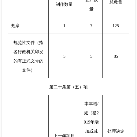
总数量
制作数量
量
规章
1
7
125
规范性文件（指
各行政机关印发
5
5
85
的有正式文号的
文件）
第二十条第（五）项
本年增/
减（指2
019年增
加或减
处理决定
上一年项目