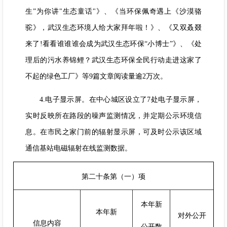
生”为你讲"生态童话"》、《当环保佩奇遇上《沙漠骆
驼》，武汉生态环境人给大家拜年啦！》、《又双叒叕
来了!看看谁谁谁会成为武汉生态环保“小博士”》、《处
理后的污水养锦鲤？武汉生态环保全民行动走进这家了
不起的绿色工厂》等9篇文章阅读量逾2万次。
4.电子显示屏。在中心城区设立了7处电子显示屏，
实时反映所在路段的噪声监测情况，并定期公示环境信
息。在市民之家门前的辐射显示屏，可及时公示该区域
通信基站电磁辐射在线监测数据。
第二十条第（一）项
本年新
本年新
对外公开
信息内容
公开数