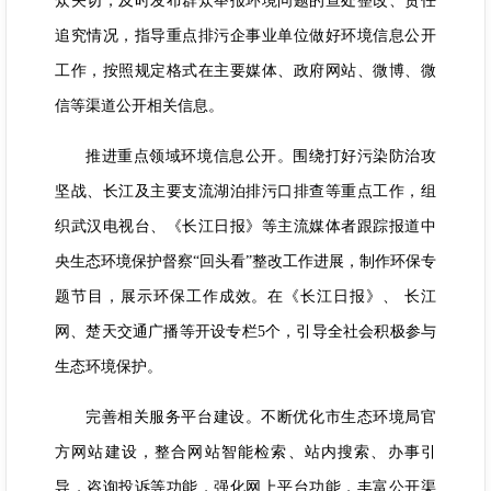
众关切，及时发布群众举报环境问题的查处整改、责任
追究情况，指导重点排污企事业单位做好环境信息公开
工作，按照规定格式在主要媒体、政府网站、微博、微
信等渠道公开相关信息。
推进重点领域环境信息公开。
围绕打好污染防治攻
坚战、长江及主要支流湖泊排污口排查等重点工作，组
织武汉电视台、《长江日报》等主流媒体者跟踪报道中
央生态环境保护督察“回头看”整改工作进展，制作环保专
题节目，展示环保工作成效。在《长江日报》、 长江
网、楚天交通广播等开设专栏5个，引导全社会积极参与
生态环境保护。
完善相关服务平台建设。
不断优化市生态环境局官
方网站建设，整合网站智能检索、站内搜索、办事引
导，咨询投诉等功能，强化网上平台功能，丰富公开渠