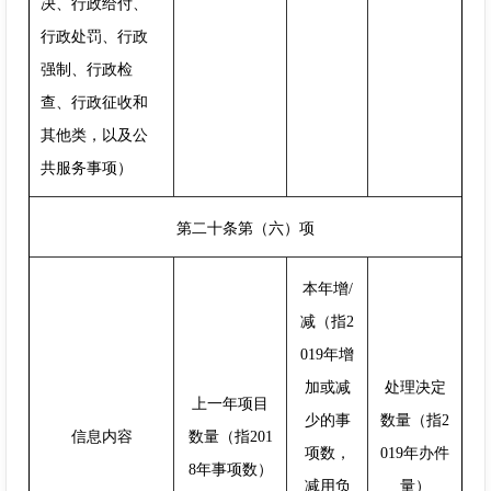
决、行政给付、
行政处罚、行政
强制、行政检
查、行政征收和
其他类，以及公
共服务事项）
第二十条第（六）项
本年增/
减（指2
019年增
加或减
处理决定
上一年项目
少的事
数量（指2
信息内容
数量（指201
项数，
019年办件
8年事项数）
减用负
量）