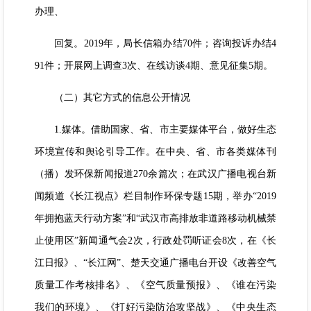
办理、
回复。2019年，局长信箱办结70件；咨询投诉办结4
91件；开展网上调查3次、在线访谈4期、意见征集5期。
（二）其它方式的信息公开情况
1.媒体。借助国家、省、市主要媒体平台，做好生态
环境宣传和舆论引导工作。在中央、省、市各类媒体刊
（播）发环保新闻报道270余篇次；在武汉广播电视台新
闻频道《长江视点》栏目制作环保专题15期，举办“2019
年拥抱蓝天行动方案”和“武汉市高排放非道路移动机械禁
止使用区”新闻通气会2次，行政处罚听证会8次，在《长
江日报》、“长江网”、楚天交通广播电台开设《改善空气
质量工作考核排名》、《空气质量预报》、《谁在污染
我们的环境》、《打好污染防治攻坚战》、《中央生态