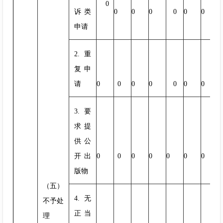
0
诉类
0
0
0
0
0
0
申请
2.重
复申
请
0
0
0
0
0
0
0
3.要
求提
供公
开出
0
0
0
0
0
0
0
版物
（五）
4.无
不予处
正当
理